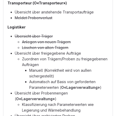
Transporteur (
O«Transporteur»
)
Übersicht über anstehende Transportaufträge
Meldet Probenverlust
Logistiker
Übersicht über Träger
Anlegen von neuen Trägern
Löschen von alten Trägern
Übersicht über freigegebene Aufträge
Zuordnen von Trägern/Proben zu freigegebenen
Aufträgen
Manuell (Korrektheit wird von außen
sichergestellt)
Automatisch auf Basis von geforderten
Parameterwerten (
O«Lagerverwaltung»
)
Übersicht über Probenmengen
(
O«Lagerverwaltung»
)
Klassifizierung nach Parameterwerten wie
Legierung und Wärmebehandlung
Übersicht über archivierten Proben