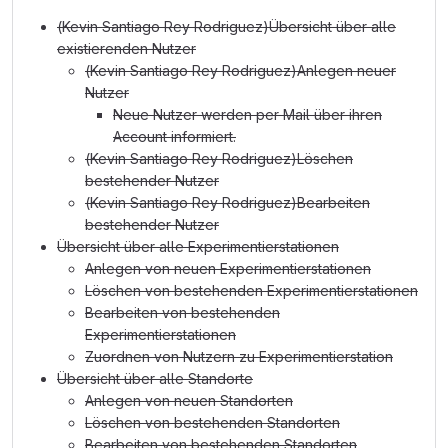
(Kevin Santiago Rey Rodriguez)Übersicht über alle
existierenden Nutzer
(Kevin Santiago Rey Rodriguez)Anlegen neuer
Nutzer
Neue Nutzer werden per Mail über ihren
Account informiert.
(Kevin Santiago Rey Rodriguez)Löschen
bestehender Nutzer
(Kevin Santiago Rey Rodriguez)Bearbeiten
bestehender Nutzer
Übersicht über alle Experimentierstationen
Anlegen von neuen Experimentierstationen
Löschen von bestehenden Experimentierstationen
Bearbeiten von bestehenden
Experimentierstationen
Zuordnen von Nutzern zu Experimentierstation
Übersicht über alle Standorte
Anlegen von neuen Standorten
Löschen von bestehenden Standorten
Bearbeiten von bestehenden Standorten