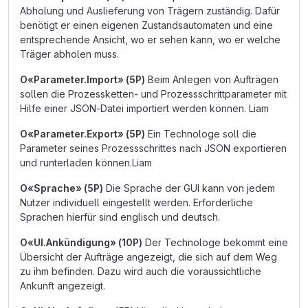
Abholung und Auslieferung von Trägern zuständig. Dafür
benötigt er einen eigenen Zustandsautomaten und eine
entsprechende Ansicht, wo er sehen kann, wo er welche
Träger abholen muss.
O«Parameter.Import» (5P)
Beim Anlegen von Aufträgen
sollen die Prozessketten- und Prozessschrittparameter mit
Hilfe einer JSON-Datei importiert werden können. Liam
O«Parameter.Export» (5P)
Ein Technologe soll die
Parameter seines Prozessschrittes nach JSON exportieren
und runterladen können.Liam
O«Sprache» (5P)
Die Sprache der GUI kann von jedem
Nutzer individuell eingestellt werden. Erforderliche
Sprachen hierfür sind englisch und deutsch.
O«UI.Ankündigung» (10P)
Der Technologe bekommt eine
Übersicht der Aufträge angezeigt, die sich auf dem Weg
zu ihm befinden. Dazu wird auch die voraussichtliche
Ankunft angezeigt.