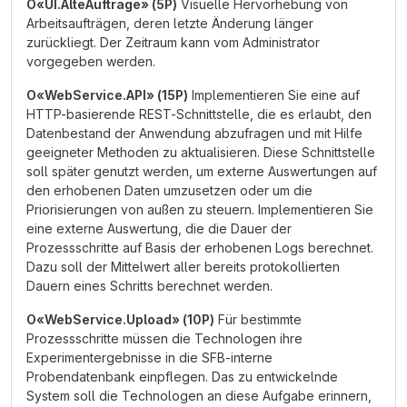
O«UI.AlteAufträge» (5P)
Visuelle Hervorhebung von
Arbeitsaufträgen, deren letzte Änderung länger
zurückliegt. Der Zeitraum kann vom Administrator
vorgegeben werden.
O«WebService.API» (15P)
Implementieren Sie eine auf
HTTP-basierende REST-Schnittstelle, die es erlaubt, den
Datenbestand der Anwendung abzufragen und mit Hilfe
geeigneter Methoden zu aktualisieren. Diese Schnittstelle
soll später genutzt werden, um externe Auswertungen auf
den erhobenen Daten umzusetzen oder um die
Priorisierungen von außen zu steuern. Implementieren Sie
eine externe Auswertung, die die Dauer der
Prozessschritte auf Basis der erhobenen Logs berechnet.
Dazu soll der Mittelwert aller bereits protokollierten
Dauern eines Schritts berechnet werden.
O«WebService.Upload» (10P)
Für bestimmte
Prozessschritte müssen die Technologen ihre
Experimentergebnisse in die SFB-interne
Probendatenbank einpflegen. Das zu entwickelnde
System soll die Technologen an diese Aufgabe erinnern,