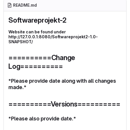
README.md
Softwareprojekt-2
Website can be found under
http://127.0.0.1:8080/Softwareprojekt2-1.0-
SNAPSHOT/
==========Change
Log==========
*Please provide date along with all changes
made.*
==========Versions==========
*Please also provide date.*