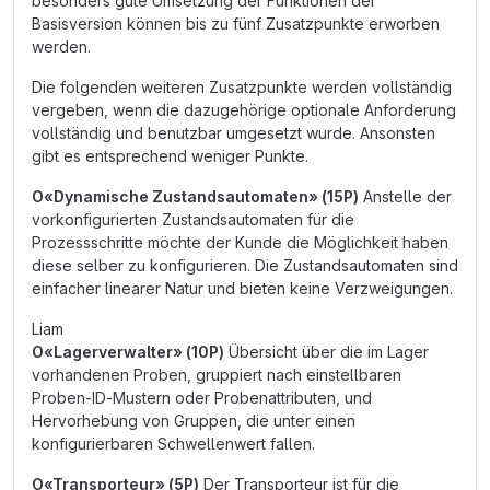
besonders gute Umsetzung der Funktionen der
Basisversion können bis zu fünf Zusatzpunkte erworben
werden.
Die folgenden weiteren Zusatzpunkte werden vollständig
vergeben, wenn die dazugehörige optionale Anforderung
vollständig und benutzbar umgesetzt wurde. Ansonsten
gibt es entsprechend weniger Punkte.
O«Dynamische Zustandsautomaten» (15P)
Anstelle der
vorkonfigurierten Zustandsautomaten für die
Prozessschritte möchte der Kunde die Möglichkeit haben
diese selber zu konfigurieren. Die Zustandsautomaten sind
einfacher linearer Natur und bieten keine Verzweigungen.
Liam
O«Lagerverwalter» (10P)
Übersicht über die im Lager
vorhandenen Proben, gruppiert nach einstellbaren
Proben-ID-Mustern oder Probenattributen, und
Hervorhebung von Gruppen, die unter einen
konfigurierbaren Schwellenwert fallen.
O«Transporteur» (5P)
Der Transporteur ist für die